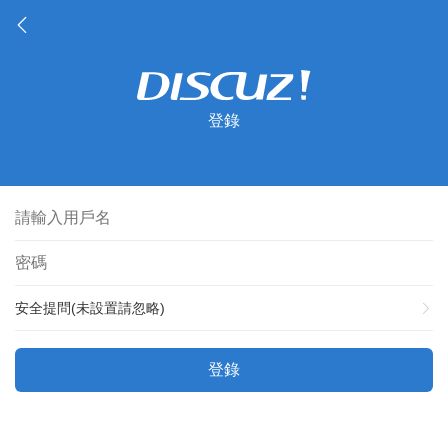
登錄
安全提問(未設置請忽略)
登錄