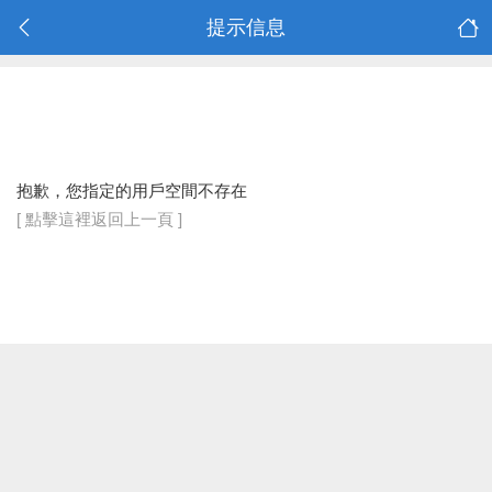
提示信息
抱歉，您指定的用戶空間不存在
[ 點擊這裡返回上一頁 ]