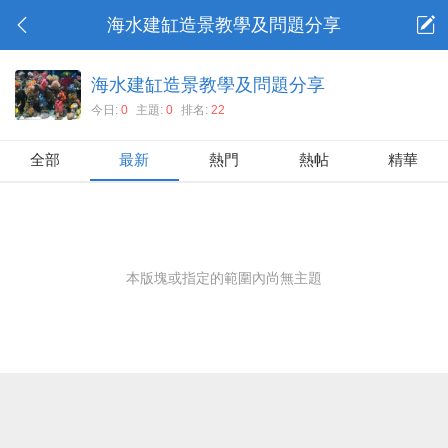
海水建缸造景教學及問題分享
海水建缸造景教學及問題分享
今日:
0
主題:
0
排名:
22
全部
最新
熱門
熱帖
精華
本版塊或指定的範圍內尚無主題