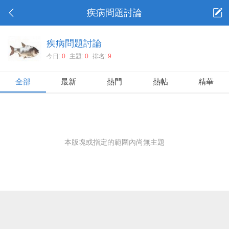
疾病問題討論
疾病問題討論
今日:
0
主題:
0
排名:
9
全部
最新
熱門
熱帖
精華
本版塊或指定的範圍內尚無主題