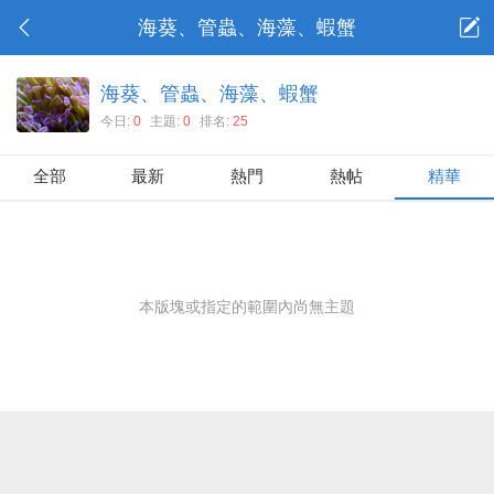
海葵、管蟲、海藻、蝦蟹
海葵、管蟲、海藻、蝦蟹
今日:
0
主題:
0
排名:
25
全部
最新
熱門
熱帖
精華
本版塊或指定的範圍內尚無主題