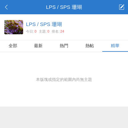
LPS / SPS 珊瑚
LPS / SPS 珊瑚
今日:
0
主題:
0
排名:
24
全部
最新
熱門
熱帖
精華
本版塊或指定的範圍內尚無主題