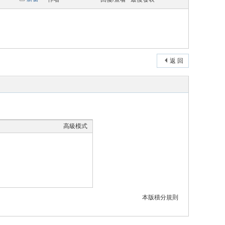
返 回
高級模式
本版積分規則