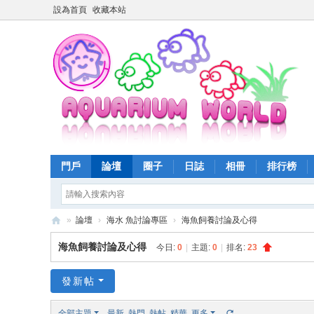
設為首頁
收藏本站
門戶
論壇
圈子
日誌
相冊
排行榜
»
論壇
›
海水 魚討論專區
›
海魚飼養討論及心得
魚
海魚飼養討論及心得
今日:
0
|
主題:
0
|
排名:
23
樂
世
發新帖
界
全部主題
最新
熱門
熱帖
精華
更多