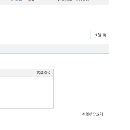
返 回
高級模式
本版積分規則