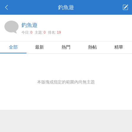
釣魚遊
釣魚遊
今日:
0
主題:
0
排名:
19
全部
最新
熱門
熱帖
精華
本版塊或指定的範圍內尚無主題