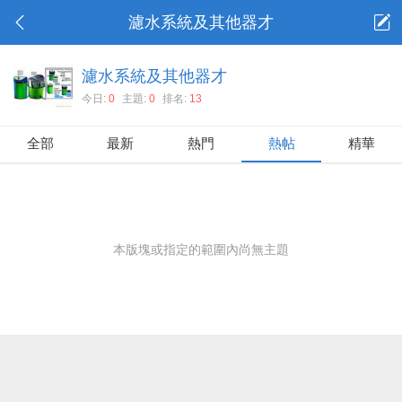
濾水系統及其他器才
濾水系統及其他器才
今日:
0
主題:
0
排名:
13
全部
最新
熱門
熱帖
精華
本版塊或指定的範圍內尚無主題