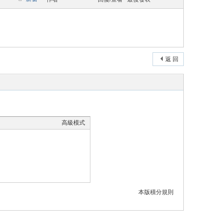
返 回
高級模式
本版積分規則