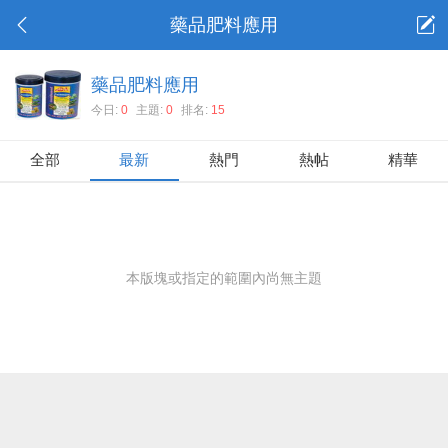
藥品肥料應用
藥品肥料應用
今日:
0
主題:
0
排名:
15
全部
最新
熱門
熱帖
精華
本版塊或指定的範圍內尚無主題