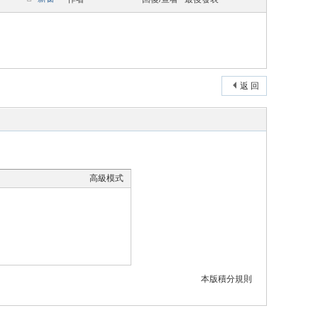
返 回
高級模式
本版積分規則