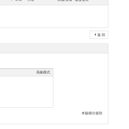
返 回
高級模式
本版積分規則