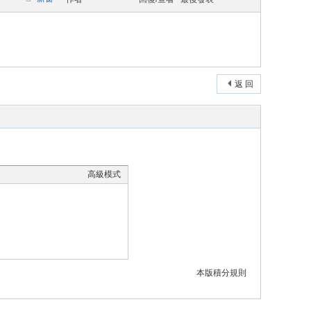
返 回
高級模式
本版積分規則